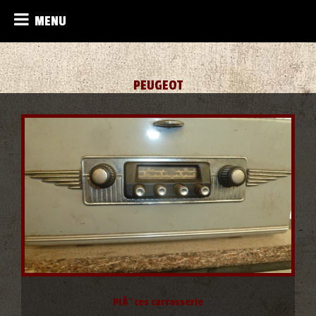
MENU
PEUGEOT
PIÃ¨ces carrosserie