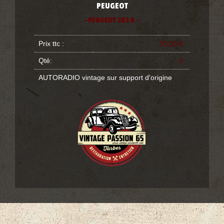
PEUGEOT
-PEUGEOT 203 A -
Prix ttc :
70,00 €
Qté:
0
AUTORADIO vintage sur support d'origine